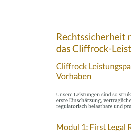
Rechtssicherheit 
das Cliffrock-Lei
Cliffrock Leistungsp
Vorhaben
Unsere Leistungen sind so struk
erste Einschätzung, vertraglich
regulatorisch belastbare und pr
Modul 1: First Legal