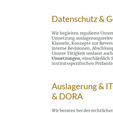
Datenschutz & Go
Wir begleiten regulierte Unte
Umsetzung auslagerungsreleva
Klauseln, Konzepte zur Reversi
interne Revisionen, Abschluss
Unsere Tätigkeit umfasst auch
Umsetzungen
, einschließlic
institutsspezifischen Prüfanf
Auslagerung & I
& DORA
Wir beraten bei der rechtlich