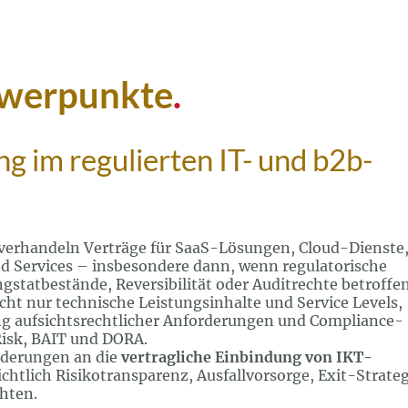
werpunkte
.
g im regulierten IT- und b2b-
 verhandeln Verträge für SaaS-Lösungen, Cloud-Dienste
 Services – insbesondere dann, wenn regulatorische
statbestände, Reversibilität oder Auditrechte betroffe
cht nur technische Leistungsinhalte und Service Levels,
ng aufsichtsrechtlicher Anforderungen und Compliance-
isk, BAIT und DORA.
rderungen an die
vertragliche Einbindung von IKT-
ichtlich Risikotransparenz, Ausfallvorsorge, Exit-Strate
chten.