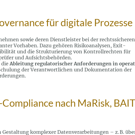
vernance für digitale Prozesse
rnehmen sowie deren Dienstleister bei der rechtssicheren
nter Vorhaben. Dazu gehören Risikoanalysen, Exit-
bilität und die Strukturierung von Kontrollrechten für
prüfer und Aufsichtsbehörden.
 die
Ableitung regulatorischer Anforderungen in operat
h Schulung der Verantwortlichen und Dokumentation der
orderungen.
T-Compliance nach MaRisk, BAI
en Gestaltung komplexer Datenverarbeitungen – z. B. übe