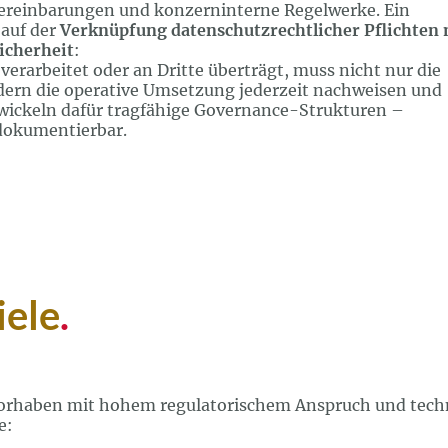
ereinbarungen und konzerninterne Regelwerke. Ein
 auf der
Verknüpfung datenschutzrechtlicher Pflichten 
icherheit
:
rarbeitet oder an Dritte überträgt, muss nicht nur die
dern die operative Umsetzung jederzeit nachweisen und
twickeln dafür tragfähige Governance-Strukturen –
 dokumentierbar.
iele
.
 Vorhaben mit hohem regulatorischem Anspruch und tech
e: