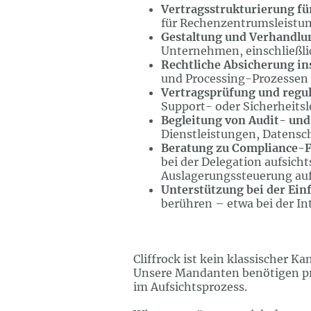
Vertragsstrukturierung fü
für Rechenzentrumsleistun
Gestaltung und Verhandlu
Unternehmen, einschließl
Rechtliche Absicherung ins
und Processing-Prozessen
Vertragsprüfung und regu
Support- oder Sicherheitsl
Begleitung von Audit- und
Dienstleistungen, Datensch
Beratung zu Compliance-F
bei der Delegation aufsich
Auslagerungssteuerung au
Unterstützung bei der Ein
berühren – etwa bei der I
Cliffrock ist kein klassischer K
Unsere Mandanten benötigen präz
im Aufsichtsprozess.