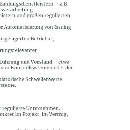
Zahlungsdienstleistern – z. B.
sverarbeitung.
istern und großen regulierten
er Automatisierung von Issuing-
i ausgelagerten Betriebs-,
erungsrelevanter
sführung und Vorstand
– etwa
g von Kontrollsystemen oder der
gulatorische Schwellenwerte
ysteme.
für regulierte Unternehmen.
nkret im Projekt, im Vertrag,