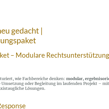
neu gedacht |
stungspaket
aket – Modulare Rechtsunterstützung 
turiert, wie Fachbereiche denken:
modular, ergebnisori
e Umsetzung oder Begleitung im laufenden Projekt – mit 
axistaugliche Lösungen.
 Response