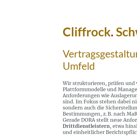
Cliffrock
.
Sch
Vertragsgestaltun
Umfeld
Wir strukturieren, prüfen und
Plattformmodelle und Managed
Anforderungen wie Auslagerung
sind. Im Fokus stehen dabei ni
sondern auch die Sicherstellu
Bestimmungen, z. B. nach MaR
Gerade DORA stellt neue Anfo
Drittdienstleistern
, etwa hins
und einheitlicher Berichtspfli