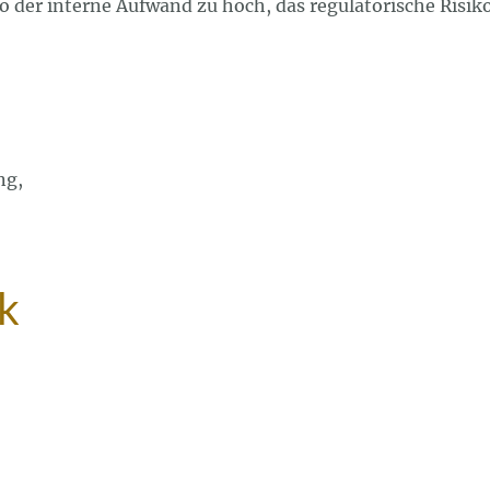
o der interne Aufwand zu hoch, das regulatorische Risiko
ng,
ck