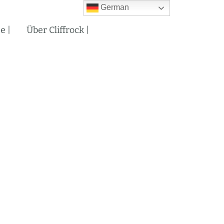
German
e |
Über Cliffrock |