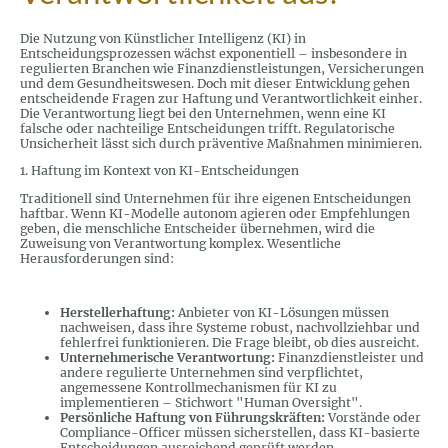
Die Nutzung von Künstlicher Intelligenz (KI) in
Entscheidungsprozessen wächst exponentiell – insbesondere in
regulierten Branchen wie Finanzdienstleistungen, Versicherungen
und dem Gesundheitswesen. Doch mit dieser Entwicklung gehen
entscheidende Fragen zur Haftung und Verantwortlichkeit einher.
Die Verantwortung liegt bei den Unternehmen, wenn eine KI
falsche oder nachteilige Entscheidungen trifft. Regulatorische
Unsicherheit lässt sich durch präventive Maßnahmen minimieren.
1. Haftung im Kontext von KI-Entscheidungen
Traditionell sind Unternehmen für ihre eigenen Entscheidungen
haftbar. Wenn KI-Modelle autonom agieren oder Empfehlungen
geben, die menschliche Entscheider übernehmen, wird die
Zuweisung von Verantwortung komplex. Wesentliche
Herausforderungen sind:
Herstellerhaftung:
Anbieter von KI-Lösungen müssen
nachweisen, dass ihre Systeme robust, nachvollziehbar und
fehlerfrei funktionieren. Die Frage bleibt, ob dies ausreicht.
Unternehmerische Verantwortung:
Finanzdienstleister und
andere regulierte Unternehmen sind verpflichtet,
angemessene Kontrollmechanismen für KI zu
implementieren – Stichwort "Human Oversight".
Persönliche Haftung von Führungskräften:
Vorstände oder
Compliance-Officer müssen sicherstellen, dass KI-basierte
Entscheidungen ausreichend geprüft werden.