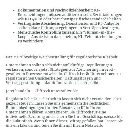
Dokumentation und Nachvollziehbarkeit:
KI-
Entscheidungen müssen auditierbar sein. Zertifizierungen
wie ISO 42001 oder branchenspezifische Standards helfen.
Vertragliche Absicherung:
Dienstleister und KI-Anbieter
sollten klare Haftungsregelungen in Verträgen festlegen.
Menschliche Kontrollinstanzen:
Ein "Human-in-the-
Loop"-Ansatz kann dabei helfen, KI-Fehlentscheidungen
zu verhindern.
Fazit: Frühzeitige Weichenstellung für regulatorische Klarheit
Unternehmen sollten sich nicht auf künftige Regulierungen
verlassen, sondern jetzt Strategien zur Absicherung ihrer KI-
gestützten Prozesse entwickeln. Cliffrock berät Unternehmen zu
regulatorischen Unsicherheiten, Haftungsfragen und
Vertragsgestaltung – damit Innovation sicher bleibt.
Jetzt handeln – Cliffrock unterstützt Sie
Regulatorische Unsicherheiten lassen sich nicht vermeiden, aber
gezielt steuern. Lassen Sie uns gemeinsam die rechtlichen
Rahmenbedingungen für den Einsatz von KI in Ihrem
Unternehmen klären. Kontaktieren Sie Cliffrock für eine
individuelle Beratung und sichern Sie Ihre Geschäftsprozesse für
die Zukunft ab. Wenn Ihnen dieser Beitrag gefallen hat, lassen Sie
uns ein Like da und teilen Sie ihn mit Ihrem Netzwerk.