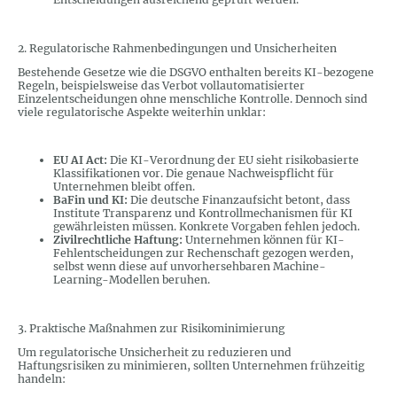
2. Regulatorische Rahmenbedingungen und Unsicherheiten
Bestehende Gesetze wie die DSGVO enthalten bereits KI-bezogene
Regeln, beispielsweise das Verbot vollautomatisierter
Einzelentscheidungen ohne menschliche Kontrolle. Dennoch sind
viele regulatorische Aspekte weiterhin unklar:
EU AI Act:
Die KI-Verordnung der EU sieht risikobasierte
Klassifikationen vor. Die genaue Nachweispflicht für
Unternehmen bleibt offen.
BaFin und KI:
Die deutsche Finanzaufsicht betont, dass
Institute Transparenz und Kontrollmechanismen für KI
gewährleisten müssen. Konkrete Vorgaben fehlen jedoch.
Zivilrechtliche Haftung:
Unternehmen können für KI-
Fehlentscheidungen zur Rechenschaft gezogen werden,
selbst wenn diese auf unvorhersehbaren Machine-
Learning-Modellen beruhen.
3. Praktische Maßnahmen zur Risikominimierung
Um regulatorische Unsicherheit zu reduzieren und
Haftungsrisiken zu minimieren, sollten Unternehmen frühzeitig
handeln: